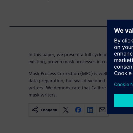
In this paper, we present a full cycle of MPC calibr
existing, proven mask processes in combination 
Mask Process Correction (MPC) is well established
data preparation, but was developed for vector-
writers. We demonstrate that Calibre MPC is fully
mask writers.
Сподели