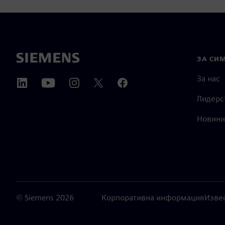
ЗА СИ
За нас
Лидерс
Новини
©
Siemens
2026
Корпоративна информация
Изве