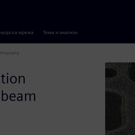
ньорска мрежа
Теми и анализи
ithography
tion
i-beam