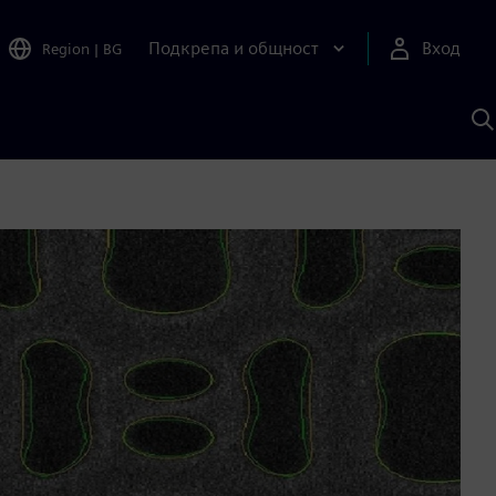
Подкрепа и общност
Вход
Region
|
BG
Т
с
S