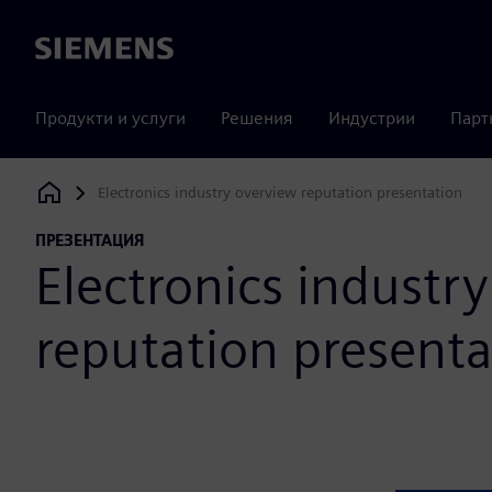
Siemens
Продукти и услуги
Решения
Индустрии
Парт
Electronics industry overview reputation presentation
Siemens Digital Industries Software
ПРЕЗЕНТАЦИЯ
Electronics industr
reputation presenta