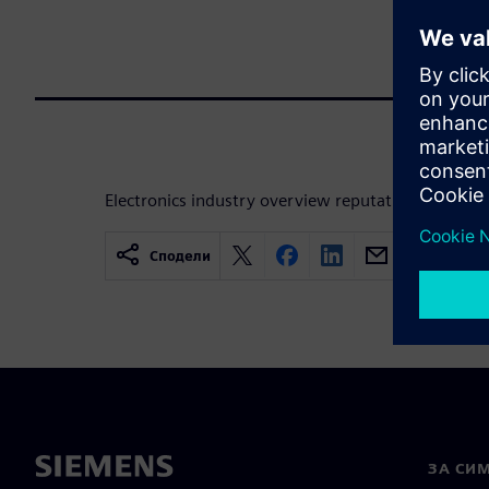
Electronics industry overview reputation presenta
Сподели
ЗА СИ