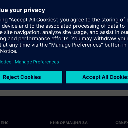
tion
МЕНС
ИНФОРМАЦИЯ ЗА
СВЪРЖ