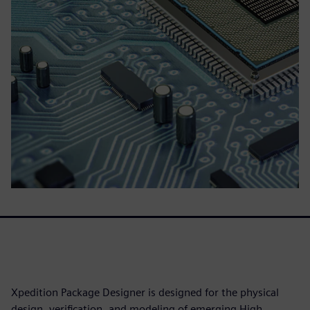
Xpedition Package Designer is designed for the physical
design, verification, and modeling of emerging High