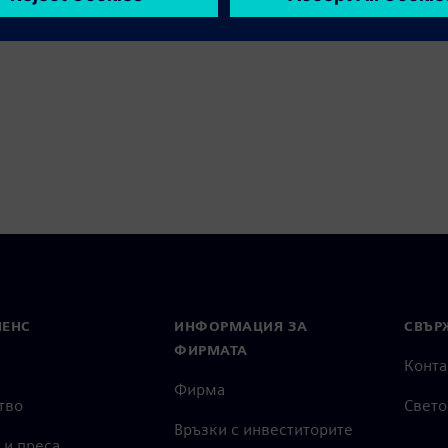
МЕНС
ИНФОРМАЦИЯ ЗА
СВЪРЖ
ФИРМАТА
Конта
Фирма
тво
Свето
Връзки с инвеститорите
 и преса