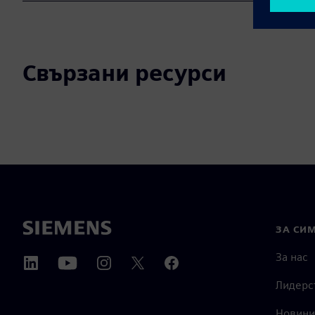
Свързани ресурси
ЗА СИ
За нас
Лидерс
Новини