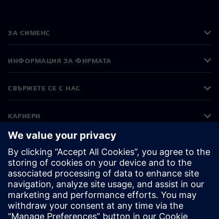
ЗА СИМЕНС
ИНФОРМАЦИЯ ЗА ФИРМАТА
СВЪРЖЕТЕ СЕ С НАС
КАРИЕРИ
©
Siemens
2026
Корпоративна информация
Известие за поверителност