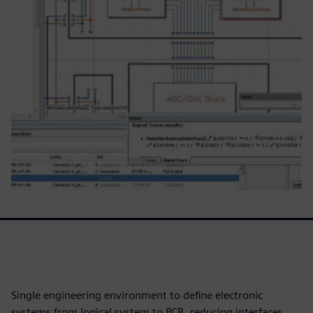
Single engineering environment to define electronic
systems from logical system to PCB, reducing interfaces,