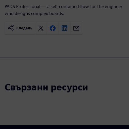
PADS Professional — a self-contained flow for the engineer
who designs complex boards.
Сподели
Свързани ресурси